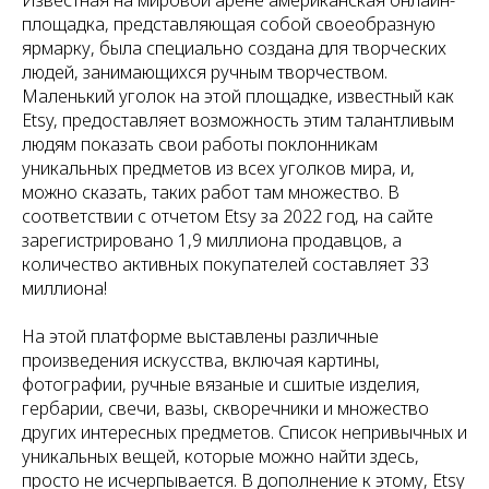
Известная на мировой арене американская онлайн-
площадка, представляющая собой своеобразную
ярмарку, была специально создана для творческих
людей, занимающихся ручным творчеством.
Маленький уголок на этой площадке, известный как
Etsy, предоставляет возможность этим талантливым
людям показать свои работы поклонникам
уникальных предметов из всех уголков мира, и,
можно сказать, таких работ там множество. В
соответствии с отчетом Etsy за 2022 год, на сайте
зарегистрировано 1,9 миллиона продавцов, а
количество активных покупателей составляет 33
миллиона!
На этой платформе выставлены различные
произведения искусства, включая картины,
фотографии, ручные вязаные и сшитые изделия,
гербарии, свечи, вазы, скворечники и множество
других интересных предметов. Список непривычных и
уникальных вещей, которые можно найти здесь,
просто не исчерпывается. В дополнение к этому, Etsy